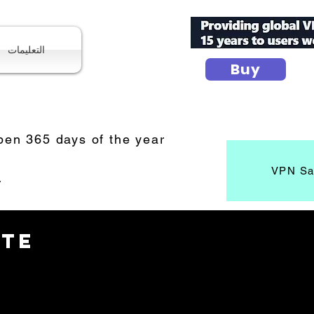
التعليمات
Buy
secure your peace
n 365 days of the year
VP
دل