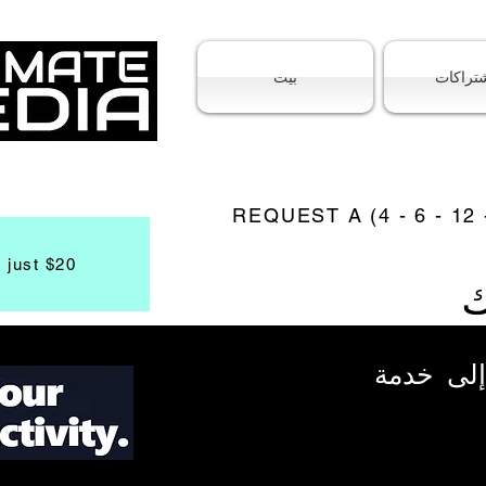
شتراكات
بيت
REQUEST A (4 - 6 - 12
s just $20
I الخاصة بـ ultimate